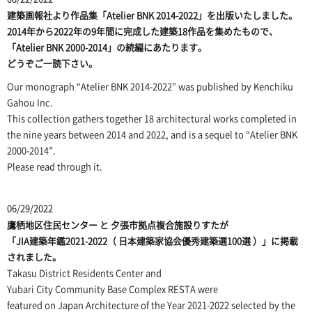
建築画報社より作品集「
Atelier BNK 2014-2022
」を出版いたしました。
2014年から2022年の9年間に完成した建築18作品を集めたもので、
「Atelier BNK 2000-2014」の続編にあたります。
どうぞご一読下さい。
Our monograph “
Atelier BNK 2014-2022
” was published by Kenchiku
Gahou Inc.
This collection gathers together 18 architectural works completed in
the nine years between 2014 and 2022, and is a sequel to “Atelier BNK
2000-2014”.
Please read through it.
06/29/2022
鷹栖地区住民センター
と
夕張市拠点複合施設りすた
が
「JIA建築年鑑2021-2022（ 日本建築家協会優秀建築選100選 ）」に掲載
されました。
Takasu District Residents Center
and
Yubari City Community Base Complex RESTA
were
featured on Japan Architecture of the Year 2021-2022 selected by the