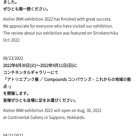
ました。
ぜひとも御一読ください。
Atelier BNK exhibition 2022
has finished with great success.
We appreciate for everyone who have visited our exhibition.
The review about our exhibition was featured on Shinkenchiku
Oct.2022.
08/23/2022
2022年8月30日(火)～2022年9月11日(日)に
コンチネンタルギャラリー
にて
「アトリエブンク展 ／ Compounds コンパウンズ – これからの地域の拠
点 -」
を開催します。
皆様ぜひとも会場に足をお運びください。
Atelier BNK exhibition 2022
will open on Aug. 30, 2022
at
Continental Gallery
in Sapporo, Hokkaido.
08/22/2022