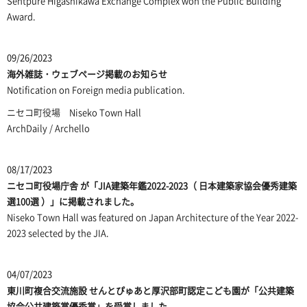
Sentpure Higashikawa Exchange Complex won the Public Building
Award.
09/26/2023
海外雑誌・ウェブページ掲載のお知らせ
Notification on Foreign media publication.
ニセコ町役場
Niseko Town Hall
ArchDaily
/
Archello
08/17/2023
ニセコ町役場庁舎
が「JIA建築年鑑2022-2023（ 日本建築家協会優秀建築
選100選 ）」に掲載されました。
Niseko Town Hall
was featured on Japan Architecture of the Year 2022-
2023 selected by the JIA.
04/07/2023
東川町複合交流施設 せんとぴゅあと
厚沢部町認定こども園
が「公共建築
協会公共建築賞優秀賞」を受賞しました。