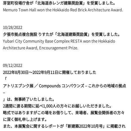
芽室町役場庁舎
が「北海道赤レンガ建築奨励賞」を受賞しました。
Memuro Town Hall
won the Hokkaido Red Brick Architecture Award.
10/28/2022
夕張市拠点複合施設 りすた
が「北海道建築奨励賞」を受賞しました。
Yubari City Community Base Complex RESTA
won the Hokkaido
Architecture Award, Encouragement Prize.
09/12/2022
2022年8月30日～2022年9月11日に開催しておりました
「
アトリエブンク展 ／ Compounds コンパウンズ – これからの地域の拠点
–
」は、無事終了いたしました。
2週間に渡る期間に延べ1,000人の方々にお越しいただきました。
略式ではありますがこの場をお借りして、来場者、展覧会関係者の方々
に深く御礼申し上げます。
また、本展覧会に関するレポートが「新建築2022年10月号」に掲載され