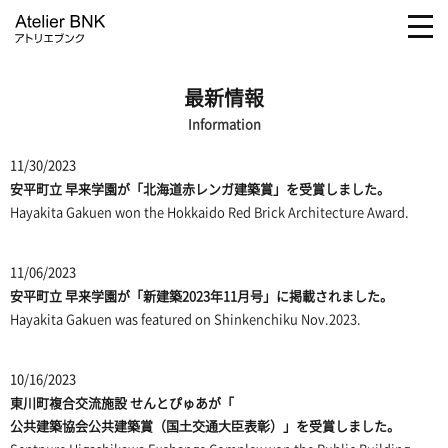
togg
navi
最新情報
Information
11/30/2023
安平町立 早来学園
が「北海道赤レンガ建築賞」を受賞しました。
Hayakita Gakuen
won the Hokkaido Red Brick Architecture Award.
11/06/2023
安平町立 早来学園が「新建築2023年11月号」に掲載されました。
Hayakita Gakuen was featured on Shinkenchiku Nov.2023.
10/16/2023
東川町複合交流施設 せんとぴゅあが「
公共建築協会公共建築賞（国⼟交通⼤⾂表彰）
」を受賞しました。