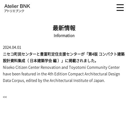
togg
navi
最新情報
Information
2024.04.01
ニセコ町民センター
と
豊富町定住支援センター
が「第4版 コンパクト建築
設計資料集成（ 日本建築学会 編 ）」に掲載されました。
Niseko Citizen Center Renovation
and
Toyotomi Community Center
have been featured in the 4th Edition Compact Architectural Design
Data Corpus, edited by the Architectural Institute of Japan.
<<